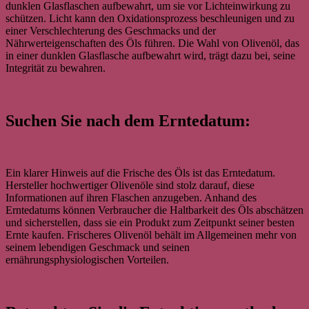
dunklen Glasflaschen aufbewahrt, um sie vor Lichteinwirkung zu
schützen. Licht kann den Oxidationsprozess beschleunigen und zu
einer Verschlechterung des Geschmacks und der
Nährwerteigenschaften des Öls führen. Die Wahl von Olivenöl, das
in einer dunklen Glasflasche aufbewahrt wird, trägt dazu bei, seine
Integrität zu bewahren.
Suchen Sie nach dem Erntedatum:
Ein klarer Hinweis auf die Frische des Öls ist das Erntedatum.
Hersteller hochwertiger Olivenöle sind stolz darauf, diese
Informationen auf ihren Flaschen anzugeben. Anhand des
Erntedatums können Verbraucher die Haltbarkeit des Öls abschätzen
und sicherstellen, dass sie ein Produkt zum Zeitpunkt seiner besten
Ernte kaufen. Frischeres Olivenöl behält im Allgemeinen mehr von
seinem lebendigen Geschmack und seinen
ernährungsphysiologischen Vorteilen.