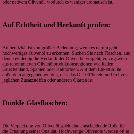
oder nativem Olivenöl, wodurch es weniger aromatisch ist.
Auf Echtheit und Herkunft prüfen:
Authentizität ist von größter Bedeutung, wenn es darum geht,
hochwertiges Olivenöl zu erkennen. Suchen Sie nach Flaschen, aus
denen eindeutig die Herkunft der Oliven hervorgeht, vorzugsweise
aus renommierten Olivenölproduktionsregionen wie Italien,
Griechenland, Spanien oder Kalifornien. Auf dem Etikett sollte
außerdem angegeben werden, dass das Öl 100 % rein und frei von
jeglichen Zusatzstoffen oder anderen Ölarten ist.
Dunkle Glasflaschen:
Die Verpackung von Olivenöl spielt eine entscheidende Rolle für
die Erhaltung seiner Qualität. Hochwertige Olivenöle werden oft in