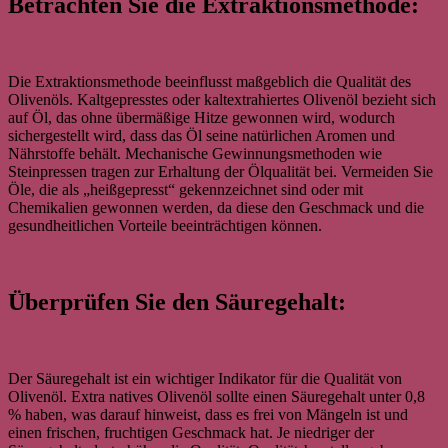
Betrachten Sie die Extraktionsmethode:
Die Extraktionsmethode beeinflusst maßgeblich die Qualität des
Olivenöls. Kaltgepresstes oder kaltextrahiertes Olivenöl bezieht sich
auf Öl, das ohne übermäßige Hitze gewonnen wird, wodurch
sichergestellt wird, dass das Öl seine natürlichen Aromen und
Nährstoffe behält. Mechanische Gewinnungsmethoden wie
Steinpressen tragen zur Erhaltung der Ölqualität bei. Vermeiden Sie
Öle, die als „heißgepresst“ gekennzeichnet sind oder mit
Chemikalien gewonnen werden, da diese den Geschmack und die
gesundheitlichen Vorteile beeinträchtigen können.
Überprüfen Sie den Säuregehalt:
Der Säuregehalt ist ein wichtiger Indikator für die Qualität von
Olivenöl. Extra natives Olivenöl sollte einen Säuregehalt unter 0,8
% haben, was darauf hinweist, dass es frei von Mängeln ist und
einen frischen, fruchtigen Geschmack hat. Je niedriger der