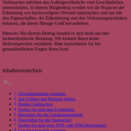
Verbraucher möchten das Außergewöhnliche vom Gewöhnlichen
unterscheiden. In diesem Blogbeitrag werden wir die Nuancen der
Erkennung von hochwertigem Olivenöl untersuchen und uns mit
den Eigenschaften, der Etikettierung und den Verkostungstechniken
befassen, die dieses flüssige Gold hervorheben.
Hinweis: Bei diesem Beitrag handelt es sich nicht um eine
fachmedizinische Beratung. Wir können Ihnen keine
Heilversprechen vermitteln. Bitte konsultieren Sie bei
gesundheitlichen Fragen Ihren Arzt!
Inhaltsverzeichnis
Olivenölqualitäten verstehen:
Auf Echtheit und Herkunft prüfen:
Dunkle Glasflaschen:
Suchen Sie nach dem Erntedatum:
Betrachten Sie die Extraktionsmethode:
Überprüfen Sie den Säuregehalt:
Suchen Sie nach einer DOP- oder PDO-Bezeichnung:
Geschmacksprofile verstehen: