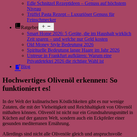
Edle Schnitzel Rezeptideen – Genuss auf höchstem
Niveau
Trüffel Pasta Rezept – Luxuriöser Genuss für
Feinschmecker
Menü
Ratgeber
öffnen
Smart Home 2026: 5 Geräte, die im Haushalt wirklich
Zeit sparen – und welche nur Geld kosten
Old Money Style Bedeutung 2026
Spirituelle Bedeutung lange Haare im Jahr 2026
Untreue in Frankfurt aufklären: Warum eine
Privatdetektei 2026 die richtige Wahl ist
Blog
Hochwertiges Olivenöl erkennen: So
funktioniert es!
In der Welt der kulinarischen Köstlichkeiten gibt es nur wenige
Zutaten, die mit der Vielseitigkeit und Reichhaltigkeit von Olivenöl
mithalten können. Olivenöl ist nicht nur ein Grundnahrungsmittel in
Küchen auf der ganzen Welt, sondern auch ein Eckpfeiler einer
gesunden mediterranen Ernährung.
Allerdings sind nicht alle Olivenöle gleich und anspruchsvolle