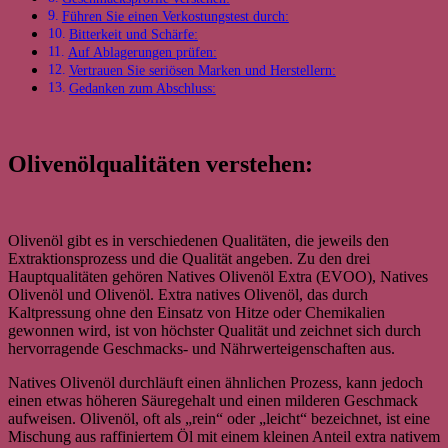
Führen Sie einen Verkostungstest durch:
Bitterkeit und Schärfe:
Auf Ablagerungen prüfen:
Vertrauen Sie seriösen Marken und Herstellern:
Gedanken zum Abschluss:
Olivenölqualitäten verstehen:
Olivenöl gibt es in verschiedenen Qualitäten, die jeweils den
Extraktionsprozess und die Qualität angeben. Zu den drei
Hauptqualitäten gehören Natives Olivenöl Extra (EVOO), Natives
Olivenöl und Olivenöl. Extra natives Olivenöl, das durch
Kaltpressung ohne den Einsatz von Hitze oder Chemikalien
gewonnen wird, ist von höchster Qualität und zeichnet sich durch
hervorragende Geschmacks- und Nährwerteigenschaften aus.
Natives Olivenöl durchläuft einen ähnlichen Prozess, kann jedoch
einen etwas höheren Säuregehalt und einen milderen Geschmack
aufweisen. Olivenöl, oft als „rein“ oder „leicht“ bezeichnet, ist eine
Mischung aus raffiniertem Öl mit einem kleinen Anteil extra nativem