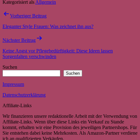
Kategorisiert als
Allgemein
Beitragsnavigation
Vorheriger Beitrag
Eleganter Style Frauen: Was zeichnet ihn aus?
Nächster Beitrag
Keine Angst vor Pflegebedürftigkeit: Diese Ideen lassen
Sorgenfalten verschwinden
Suchen
Suchen
Impressum
Datenschutzerklärung
Affiliate-Links
Wir finanzieren unsere redaktionelle Arbeit mit der Verwendung von
Affiliate-Links. Wenn über diese Links ein Verkauf zu Stande
kommt, erhalten wir eine Provision des jeweiligen Partnershops. Für
Sie entstehen dabei keine Mehrkosten. Als Amazon-Partner verdiene
ich an qualifizierten Verkäufen.