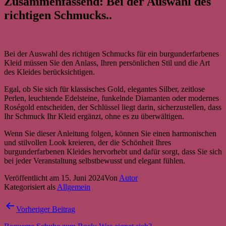
Zusammenfassend: Bei der Auswahl des
richtigen Schmucks..
Bei der Auswahl des richtigen Schmucks für ein burgunderfarbenes
Kleid müssen Sie den Anlass, Ihren persönlichen Stil und die Art
des Kleides berücksichtigen.
Egal, ob Sie sich für klassisches Gold, elegantes Silber, zeitlose
Perlen, leuchtende Edelsteine, funkelnde Diamanten oder modernes
Roségold entscheiden, der Schlüssel liegt darin, sicherzustellen, dass
Ihr Schmuck Ihr Kleid ergänzt, ohne es zu überwältigen.
Wenn Sie dieser Anleitung folgen, können Sie einen harmonischen
und stilvollen Look kreieren, der die Schönheit Ihres
burgunderfarbenen Kleides hervorhebt und dafür sorgt, dass Sie sich
bei jeder Veranstaltung selbstbewusst und elegant fühlen.
Veröffentlicht am
15. Juni 2024
Von
Autor
Kategorisiert als
Allgemein
Beitragsnavigation
Vorheriger Beitrag