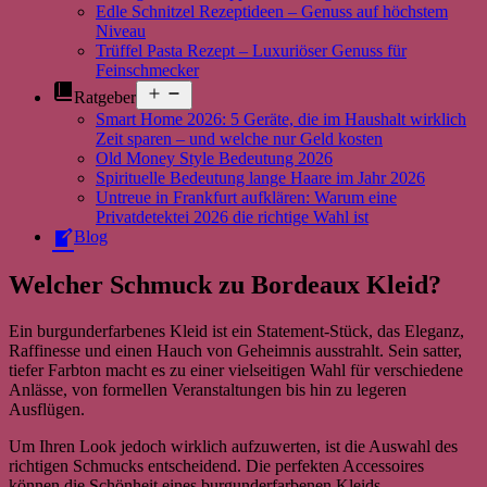
Edle Schnitzel Rezeptideen – Genuss auf höchstem
Niveau
Trüffel Pasta Rezept – Luxuriöser Genuss für
Feinschmecker
Menü
Ratgeber
öffnen
Smart Home 2026: 5 Geräte, die im Haushalt wirklich
Zeit sparen – und welche nur Geld kosten
Old Money Style Bedeutung 2026
Spirituelle Bedeutung lange Haare im Jahr 2026
Untreue in Frankfurt aufklären: Warum eine
Privatdetektei 2026 die richtige Wahl ist
Blog
Welcher Schmuck zu Bordeaux Kleid?
Ein burgunderfarbenes Kleid ist ein Statement-Stück, das Eleganz,
Raffinesse und einen Hauch von Geheimnis ausstrahlt. Sein satter,
tiefer Farbton macht es zu einer vielseitigen Wahl für verschiedene
Anlässe, von formellen Veranstaltungen bis hin zu legeren
Ausflügen.
Um Ihren Look jedoch wirklich aufzuwerten, ist die Auswahl des
richtigen Schmucks entscheidend. Die perfekten Accessoires
können die Schönheit eines burgunderfarbenen Kleids