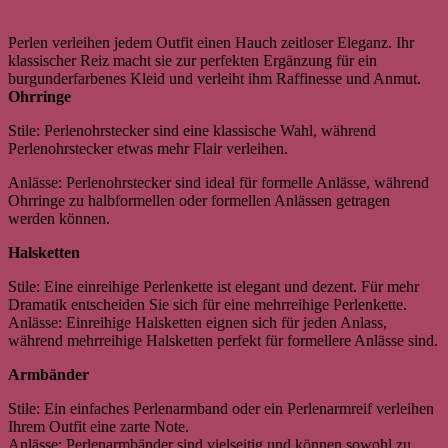
Perlen verleihen jedem Outfit einen Hauch zeitloser Eleganz. Ihr
klassischer Reiz macht sie zur perfekten Ergänzung für ein
burgunderfarbenes Kleid und verleiht ihm Raffinesse und Anmut.
Ohrringe
Stile: Perlenohrstecker sind eine klassische Wahl, während
Perlenohrstecker etwas mehr Flair verleihen.
Anlässe: Perlenohrstecker sind ideal für formelle Anlässe, während
Ohrringe zu halbformellen oder formellen Anlässen getragen
werden können.
Halsketten
Stile: Eine einreihige Perlenkette ist elegant und dezent. Für mehr
Dramatik entscheiden Sie sich für eine mehrreihige Perlenkette.
Anlässe: Einreihige Halsketten eignen sich für jeden Anlass,
während mehrreihige Halsketten perfekt für formellere Anlässe sind.
Armbänder
Stile: Ein einfaches Perlenarmband oder ein Perlenarmreif verleihen
Ihrem Outfit eine zarte Note.
Anlässe: Perlenarmbänder sind vielseitig und können sowohl zu