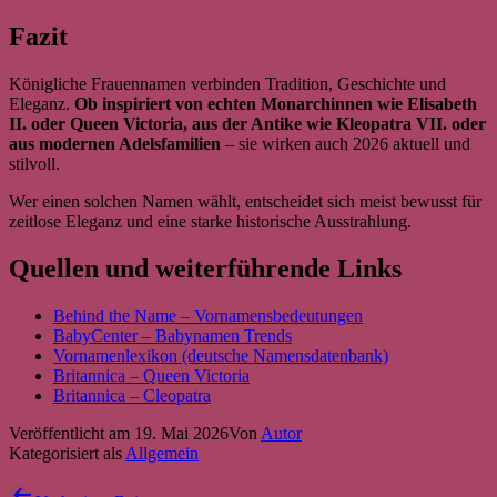
Fazit
Königliche Frauennamen verbinden Tradition, Geschichte und
Eleganz.
Ob inspiriert von echten Monarchinnen wie Elisabeth
II. oder Queen Victoria, aus der Antike wie Kleopatra VII. oder
aus modernen Adelsfamilien
– sie wirken auch 2026 aktuell und
stilvoll.
Wer einen solchen Namen wählt, entscheidet sich meist bewusst für
zeitlose Eleganz und eine starke historische Ausstrahlung.
Quellen und weiterführende Links
Behind the Name – Vornamensbedeutungen
BabyCenter – Babynamen Trends
Vornamenlexikon (deutsche Namensdatenbank)
Britannica – Queen Victoria
Britannica – Cleopatra
Veröffentlicht am
19. Mai 2026
Von
Autor
Kategorisiert als
Allgemein
Beitragsnavigation