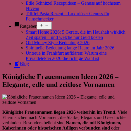
Edle Schnitzel Rezeptideen – Genuss auf höchstem
Niveau
Trüffel Pasta Rezept – Luxuriöser Genuss für
Feinschmecker
Menü
Ratgeber
öffnen
Smart Home 2026: 5 Geräte, die im Haushalt wirklich
Zeit sparen – und welche nur Geld kosten
Old Money Style Bedeutung 2026
Spirituelle Bedeutung lange Haare im Jahr 2026
Untreue in Frankfurt aufklären: Warum eine
Privatdetektei 2026 die richtige Wahl ist
Blog
Königliche Frauennamen Ideen 2026 –
Elegante, edle und zeitlose Vornamen
Königliche Frauennamen liegen 2026 weiterhin im Trend.
Viele
Eltern suchen nach Vornamen, die Stärke, Eleganz und Geschichte
verbinden. Besonders beliebt sind
Namen, die mit Königinnen,
Kaiserinnen oder historischen Adligen verbunden sind
oder