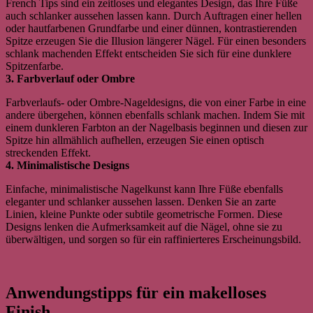
French Tips sind ein zeitloses und elegantes Design, das Ihre Füße
auch schlanker aussehen lassen kann. Durch Auftragen einer hellen
oder hautfarbenen Grundfarbe und einer dünnen, kontrastierenden
Spitze erzeugen Sie die Illusion längerer Nägel. Für einen besonders
schlank machenden Effekt entscheiden Sie sich für eine dunklere
Spitzenfarbe.
3. Farbverlauf oder Ombre
Farbverlaufs- oder Ombre-Nageldesigns, die von einer Farbe in eine
andere übergehen, können ebenfalls schlank machen. Indem Sie mit
einem dunkleren Farbton an der Nagelbasis beginnen und diesen zur
Spitze hin allmählich aufhellen, erzeugen Sie einen optisch
streckenden Effekt.
4. Minimalistische Designs
Einfache, minimalistische Nagelkunst kann Ihre Füße ebenfalls
eleganter und schlanker aussehen lassen. Denken Sie an zarte
Linien, kleine Punkte oder subtile geometrische Formen. Diese
Designs lenken die Aufmerksamkeit auf die Nägel, ohne sie zu
überwältigen, und sorgen so für ein raffinierteres Erscheinungsbild.
Anwendungstipps für ein makelloses
Finish