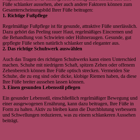
Füße schlanker aussehen, aber auch andere Faktoren können zum
Gesamterscheinungsbild Ihrer Füße beitragen:
1. Richtige Fußpflege
Regelmäßige Fußpflege ist für gesunde, attraktive Füße unerlässlich.
Dazu gehört das Peeling rauer Haut, regelmäßiges Eincremen und
die Behandlung von Schwielen oder Hühneraugen. Gesunde, gut
gepflegte Füße sehen natürlich schlanker und eleganter aus.
2. Das richtige Schuhwerk auswählen
Auch das Tragen des richtigen Schuhwerks kann einen Unterschied
machen. Schuhe mit niedrigem Schaft, spitzen Zehen oder offenem
Zehenbereich können Ihre Füße optisch strecken. Vermeiden Sie
Schuhe, die zu eng sind oder dicke, klobige Riemen haben, da diese
Ihre Füße breiter aussehen lassen können.
3. Einen gesunden Lebensstil pflegen
Ein gesunder Lebensstil, einschließlich regelmäßiger Bewegung und
einer ausgewogenen Ernährung, kann dazu beitragen, Ihre Füße in
Form zu halten. Aktiv zu bleiben kann die Durchblutung verbessern
und Schwellungen reduzieren, was zu einem schlankeren Aussehen
beiträgt.