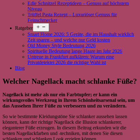
Edle Schnitzel Rezeptideen – Genuss auf höchstem
Niveau
Trüffel Pasta Rezept – Luxuriöser Genuss für
Feinschmecker
Menü
Ratgeber
öffnen
Smart Home 2026: 5 Geräte, die im Haushalt wirklich
Zeit sparen – und welche nur Geld kosten
Old Money Style Bedeutung 2026
Spirituelle Bedeutung lange Haare im Jahr 2026
Untreue in Frankfurt aufklären: Warum eine
Privatdetektei 2026 die richtige Wahl ist
Blog
Welcher Nagellack macht schlanke Füße?
Nagellack ist mehr als nur ein Farbtupfer; er kann ein
wirkungsvolles Werkzeug in Ihrem Schönheitsarsenal sein, um
das Aussehen Ihrer Füße zu verbessern und zu verändern.
So wie bestimmte Kleidungstöne Sie schlanker aussehen lassen
können, kann der richtige Nagellack die Illusion schlankerer,
eleganterer Füße erzeugen. In diesem Beitrag erkunden wir die
besten Nagellackfarben und -techniken, mit denen Sie diesen
schlanken und schlanken Look erzielen können.