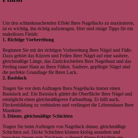
Um den schlankmachenden Effekt Ihres Nagellacks zu maximieren,
ist es wichtig, ihn richtig aufzutragen. Hier sind einige Tipps für ein
makelloses Finish:
1. Richtige Vorbereitung
Beginnen Sie mit der richtigen Vorbereitung Ihrer Nägel und Füße.
Dazu gehört das Kürzen und Feilen Ihrer Nägel auf eine saubere,
gleichmäßige Länge, das Zurückschieben Ihrer Nagelhaut und das
Peeling rauer Haut an Ihren Füßen. Saubere, gepflegte Nägel sind
die perfekte Grundlage für Ihren Lack.
2. Basislack
Tragen Sie vor dem Auftragen Ihres Nagellacks immer einen
Basislack auf. Ein Basislack glättet die Oberfläche Ihrer Nägel und
ermöglicht einen gleichmäßigeren Farbauftrag. Er hilft auch,
Fleckenbildung zu verhindern und verlängert die Lebensdauer Ihrer
Maniküre.
3. Dünne, gleichmäßige Schichten
Tragen Sie beim Auftragen von Nagellack dünne, gleichmäßige
Schichten auf. Dicke Schichten können klobig aussehen und
brauchen länger zum Trocknen, während dünne Schichten ein