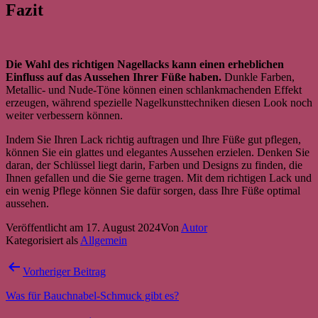
Fazit
Die Wahl des richtigen Nagellacks kann einen erheblichen
Einfluss auf das Aussehen Ihrer Füße haben.
Dunkle Farben,
Metallic- und Nude-Töne können einen schlankmachenden Effekt
erzeugen, während spezielle Nagelkunsttechniken diesen Look noch
weiter verbessern können.
Indem Sie Ihren Lack richtig auftragen und Ihre Füße gut pflegen,
können Sie ein glattes und elegantes Aussehen erzielen. Denken Sie
daran, der Schlüssel liegt darin, Farben und Designs zu finden, die
Ihnen gefallen und die Sie gerne tragen. Mit dem richtigen Lack und
ein wenig Pflege können Sie dafür sorgen, dass Ihre Füße optimal
aussehen.
Veröffentlicht am
17. August 2024
Von
Autor
Kategorisiert als
Allgemein
Beitragsnavigation
Vorheriger Beitrag
Was für Bauchnabel-Schmuck gibt es?