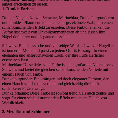
länger erscheinen zu lassen.
1. Dunkle Farben
Dunkle Nagellacke wie Schwarz, Marineblau, Dunkelburgunderrot
und dunkles Pflaumenrot sind eine ausgezeichnete Wahl, um einen
schlankmachenden Effekt zu erzielen. Diese Farbtöne lenken die
Aufmerksamkeit von Unvollkommenheiten ab und lassen Ihre
Nägel definierter und eleganter aussehen.
Schwarz: Eine klassische und vielseitige Wahl, schwarzer Nagellack
ist immer in Mode und passt zu jedem Outfit. Es sorgt für einen
eleganten und anspruchsvollen Look, der Ihre Füße zierlicher
erscheinen lässt.
Marineblau: Diese tiefe, satte Farbe ist eine großartige Alternative zu
Schwarz und bietet die gleichen schlankmachenden Vorteile mit
einem Hauch von Farbe.
Dunkelburgunder: Ein kräftiger und doch eleganter Farbton, der
einen Hauch von Luxus verleiht und gleichzeitig die Illusion
schlankerer Füße erzeugt.
Dunkelpflaume: Diese Farbe ist sowohl trendig als auch zeitlos und
sorgt für einen schlankmachenden Effekt mit einem Hauch von
Weiblichkeit.
2. Metallics und Schimmer