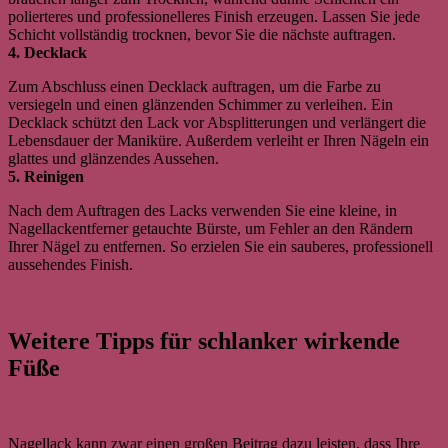
polierteres und professionelleres Finish erzeugen. Lassen Sie jede
Schicht vollständig trocknen, bevor Sie die nächste auftragen.
4. Decklack
Zum Abschluss einen Decklack auftragen, um die Farbe zu
versiegeln und einen glänzenden Schimmer zu verleihen. Ein
Decklack schützt den Lack vor Absplitterungen und verlängert die
Lebensdauer der Maniküre. Außerdem verleiht er Ihren Nägeln ein
glattes und glänzendes Aussehen.
5. Reinigen
Nach dem Auftragen des Lacks verwenden Sie eine kleine, in
Nagellackentferner getauchte Bürste, um Fehler an den Rändern
Ihrer Nägel zu entfernen. So erzielen Sie ein sauberes, professionell
aussehendes Finish.
Weitere Tipps für schlanker wirkende
Füße
Nagellack kann zwar einen großen Beitrag dazu leisten, dass Ihre