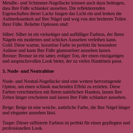
Metallic- und Schimmer-Nagellacke können auch dazu beitragen,
dass Ihre Füße schlanker aussehen. Die reflektierenden
Eigenschaften dieser Lacke fangen das Licht ein und lenken die
Aufmerksamkeit auf Ihre Nägel und weg von den breiteren Teilen
Ihrer Füße. Beliebte Optionen sind:
Silber: Silber ist ein vielseitiger und auffälliger Farbton, der Ihren
Nägeln ein modernes und schickes Aussehen verleihen kann.
Gold: Diese warme, luxuriöse Farbe ist perfekt für besondere
Anlässe und kann Ihre Füße glamouröser aussehen lassen.
Bronze: Bronze ist ein satter, erdiger Ton, der einen einzigartigen
und anspruchsvollen Look bietet, der zu vielen Hauttönen passt.
3. Nude- und Neutraltöne
Nude- und Neutral-Nagellacke sind eine weitere hervorragende
Option, um einen schlank machenden Effekt zu erzielen. Diese
Farben verschmelzen mit Ihrem natürlichen Hautton, lassen Ihre
Zehen länger erscheinen und lassen Ihre Füße schlanker aussehen.
Beige: Beige ist eine weiche, natürliche Farbe, die Ihre Nägel länger
und eleganter aussehen lässt.
Taupe: Dieser raffinierte Farbton ist perfekt für einen gepflegten und
professionellen Look.