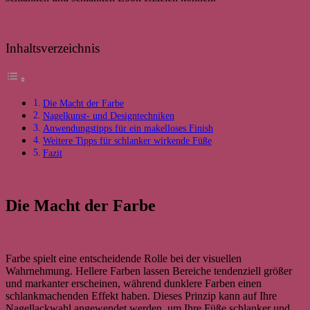
Inhaltsverzeichnis
Die Macht der Farbe
Nagelkunst- und Designtechniken
Anwendungstipps für ein makelloses Finish
Weitere Tipps für schlanker wirkende Füße
Fazit
Die Macht der Farbe
Farbe spielt eine entscheidende Rolle bei der visuellen
Wahrnehmung. Hellere Farben lassen Bereiche tendenziell größer
und markanter erscheinen, während dunklere Farben einen
schlankmachenden Effekt haben. Dieses Prinzip kann auf Ihre
Nagellackwahl angewendet werden, um Ihre Füße schlanker und