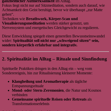
ganzheitlicher Aufmerksamkeit
im Alltag.
Fokus liegt nicht nur auf Sitzmeditation, sondern auch darauf, wie
Achtsamkeit den Geist beruhigt, bevor wir überhaupt „zur Matte
gehen“.
Techniken wie
Breathwork, Körper-Scan und
Visualisierungsmeditation
werden stärker genutzt, um
Nervensystem und energetisches Gleichgewicht zu regulieren.
Diese Entwicklung spiegelt einen generellen Bewusstseinswandel
wider:
Spiritualität soll nicht nur „schweigend sitzen“ sein,
sondern körperlich erfahrbar und integrativ.
2. Spiritualität im Alltag – Rituale und Sinnfindung
Spirituelle Praktiken dringen in den Alltag ein – weg vom
Sonderereignis, hin zur Ritualisierung kleinerer Momente:
Klangheilung und Aromatherapie
als tägliche
Entspannungsrituale
Mond- oder Stern-Zeremonien
, die Natur und Kosmos
verbinden
Gemeinsame spirituelle Reisen oder Retreats
als
Transformationserlebnis