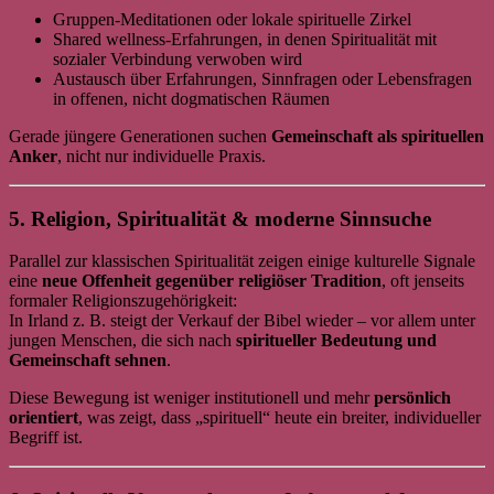
Gruppen-Meditationen oder lokale spirituelle Zirkel
Shared wellness-Erfahrungen, in denen Spiritualität mit
sozialer Verbindung verwoben wird
Austausch über Erfahrungen, Sinnfragen oder Lebensfragen
in offenen, nicht dogmatischen Räumen
Gerade jüngere Generationen suchen
Gemeinschaft als spirituellen
Anker
, nicht nur individuelle Praxis.
5. Religion, Spiritualität & moderne Sinnsuche
Parallel zur klassischen Spiritualität zeigen einige kulturelle Signale
eine
neue Offenheit gegenüber religiöser Tradition
, oft jenseits
formaler Religionszugehörigkeit:
In Irland z. B. steigt der Verkauf der Bibel wieder – vor allem unter
jungen Menschen, die sich nach
spiritueller Bedeutung und
Gemeinschaft sehnen
.
Diese Bewegung ist weniger institutionell und mehr
persönlich
orientiert
, was zeigt, dass „spirituell“ heute ein breiter, individueller
Begriff ist.