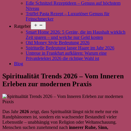
Edle Schnitzel Rezeptideen – Genuss auf höchstem
Niveau
Trüffel Pasta Rezept – Luxuriöser Genuss für
Feinschmecker
Menü
Ratgeber
öffnen
Smart Home 2026: 5 Geräte, die im Haushalt wirklich
Zeit sparen – und welche nur Geld kosten
Old Money Style Bedeutung 2026
Spirituelle Bedeutung lange Haare im Jahr 2026
Untreue in Frankfurt aufklären: Warum eine
Privatdetektei 2026 die richtige Wahl ist
Blog
Spiritualität Trends 2026 – Vom Inneren
Erleben zur modernen Praxis
Das Jahr
2026
zeigt, dass Spiritualität längst nicht mehr nur ein
Randphänomen ist, sondern ein wachsender Bestandteil vieler
Lebensstile – unabhängig von Religion oder Weltanschauung.
Menschen suchen zunehmend nach
innerer Ruhe, Sinn,