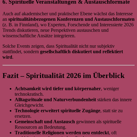
6. Spirituelle Veranstaltungen & Austauschformate
Auch auf akademischer und praktischer Ebene wächst das Interesse
an
spiritualitätsbezogenen Konferenzen und Austauschformaten
(z. B. in Finnland), wo Experten, Forschende und Interessierte 2026
Trends diskutieren, neue Perspektiven austauschen und
wissenschaftliche Ansätze integrieren.
Solche Events zeigen, dass Spiritualität nicht nur subjektiv
stattfindet, sondern
gesellschaftlich diskutiert und reflektiert
wird
.
Fazit – Spiritualität 2026 im Überblick
Achtsamkeit wird tiefer und körpernaher
, weniger
technokratisch.
Alltagsrituale und Naturverbundenheit
stärken das innere
Gleichgewicht.
Technologie erweitert spirituelle Zugänge
, statt sie zu
ersetzen.
Gemeinschaft und Austausch
gewinnen als spirituelle
Ressourcen an Bedeutung.
Traditionelle Religionen werden neu entdeckt
, oft