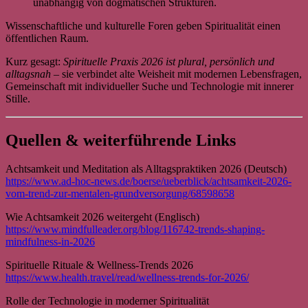
unabhängig von dogmatischen Strukturen.
Wissenschaftliche und kulturelle Foren geben Spiritualität einen
öffentlichen Raum.
Kurz gesagt:
Spirituelle Praxis 2026 ist plural, persönlich und
alltagsnah
– sie verbindet alte Weisheit mit modernen Lebensfragen,
Gemeinschaft mit individueller Suche und Technologie mit innerer
Stille.
Quellen & weiterführende Links
Achtsamkeit und Meditation als Alltagspraktiken 2026 (Deutsch)
https://www.ad-hoc-news.de/boerse/ueberblick/achtsamkeit-2026-
vom-trend-zur-mentalen-grundversorgung/68598658
Wie Achtsamkeit 2026 weitergeht (Englisch)
https://www.mindfulleader.org/blog/116742-trends-shaping-
mindfulness-in-2026
Spirituelle Rituale & Wellness-Trends 2026
https://www.health.travel/read/wellness-trends-for-2026/
Rolle der Technologie in moderner Spiritualität