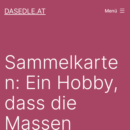
Zum
DASEDLE.AT
Menü
Inhalt
springen
Sammelkarte
n: Ein Hobby,
dass die
Massen