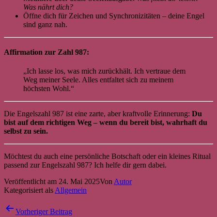
Was nährt dich?
Öffne dich für Zeichen und Synchronizitäten – deine Engel
sind ganz nah.
Affirmation zur Zahl 987:
„Ich lasse los, was mich zurückhält. Ich vertraue dem
Weg meiner Seele. Alles entfaltet sich zu meinem
höchsten Wohl.“
Die Engelszahl 987 ist eine zarte, aber kraftvolle Erinnerung:
Du
bist auf dem richtigen Weg – wenn du bereit bist, wahrhaft du
selbst zu sein.
Möchtest du auch eine persönliche Botschaft oder ein kleines Ritual
passend zur Engelszahl 987? Ich helfe dir gern dabei.
Veröffentlicht am
24. Mai 2025
Von
Autor
Kategorisiert als
Allgemein
Beitragsnavigation
Vorheriger Beitrag