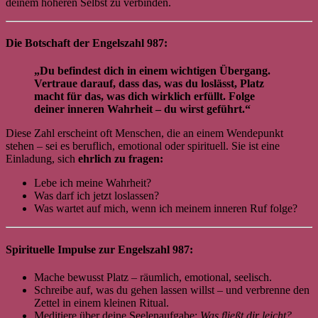
deinem höheren Selbst zu verbinden.
Die Botschaft der Engelszahl 987:
„Du befindest dich in einem wichtigen Übergang.
Vertraue darauf, dass das, was du loslässt, Platz
macht für das, was dich wirklich erfüllt. Folge
deiner inneren Wahrheit – du wirst geführt.“
Diese Zahl erscheint oft Menschen, die an einem Wendepunkt
stehen – sei es beruflich, emotional oder spirituell. Sie ist eine
Einladung, sich
ehrlich zu fragen:
Lebe ich meine Wahrheit?
Was darf ich jetzt loslassen?
Was wartet auf mich, wenn ich meinem inneren Ruf folge?
Spirituelle Impulse zur Engelszahl 987:
Mache bewusst Platz – räumlich, emotional, seelisch.
Schreibe auf, was du gehen lassen willst – und verbrenne den
Zettel in einem kleinen Ritual.
Meditiere über deine Seelenaufgabe:
Was fließt dir leicht?