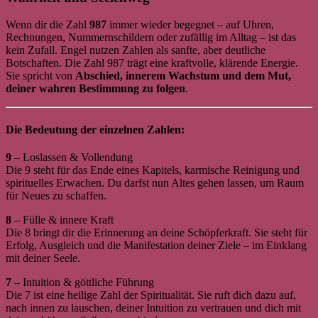
Wenn dir die Zahl
987
immer wieder begegnet – auf Uhren,
Rechnungen, Nummernschildern oder zufällig im Alltag – ist das
kein Zufall. Engel nutzen Zahlen als sanfte, aber deutliche
Botschaften. Die Zahl 987 trägt eine kraftvolle, klärende Energie.
Sie spricht von
Abschied, innerem Wachstum und dem Mut,
deiner wahren Bestimmung zu folgen
.
Die Bedeutung der einzelnen Zahlen:
9
– Loslassen & Vollendung
Die 9 steht für das Ende eines Kapitels, karmische Reinigung und
spirituelles Erwachen. Du darfst nun Altes gehen lassen, um Raum
für Neues zu schaffen.
8
– Fülle & innere Kraft
Die 8 bringt dir die Erinnerung an deine Schöpferkraft. Sie steht für
Erfolg, Ausgleich und die Manifestation deiner Ziele – im Einklang
mit deiner Seele.
7
– Intuition & göttliche Führung
Die 7 ist eine heilige Zahl der Spiritualität. Sie ruft dich dazu auf,
nach innen zu lauschen, deiner Intuition zu vertrauen und dich mit