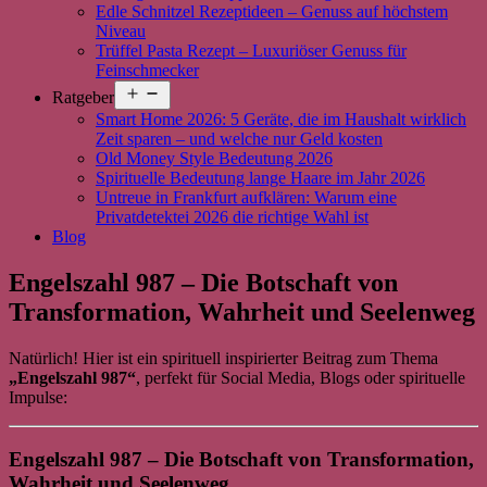
Edle Schnitzel Rezeptideen – Genuss auf höchstem
Niveau
Trüffel Pasta Rezept – Luxuriöser Genuss für
Feinschmecker
Menü
Ratgeber
öffnen
Smart Home 2026: 5 Geräte, die im Haushalt wirklich
Zeit sparen – und welche nur Geld kosten
Old Money Style Bedeutung 2026
Spirituelle Bedeutung lange Haare im Jahr 2026
Untreue in Frankfurt aufklären: Warum eine
Privatdetektei 2026 die richtige Wahl ist
Blog
Engelszahl 987 – Die Botschaft von
Transformation, Wahrheit und Seelenweg
Natürlich! Hier ist ein spirituell inspirierter Beitrag zum Thema
„Engelszahl 987“
, perfekt für Social Media, Blogs oder spirituelle
Impulse:
Engelszahl 987 – Die Botschaft von Transformation,
Wahrheit und Seelenweg