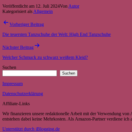
Veröffentlicht am
12. Juli 2024
Von
Autor
Kategorisiert als
Allgemein
Beitragsnavigation
Vorheriger Beitrag
Die teuersten Tanzschuhe der Welt: High End Tanzschuhe
Nächster Beitrag
Welcher Schmuck zu schwarz weißem Kleid?
Suchen
Suchen
Impressum
Datenschutzerklärung
Affiliate-Links
Wir finanzieren unsere redaktionelle Arbeit mit der Verwendung von A
entstehen dabei keine Mehrkosten. Als Amazon-Partner verdiene ich a
Unterstützt durch iBlogging.de