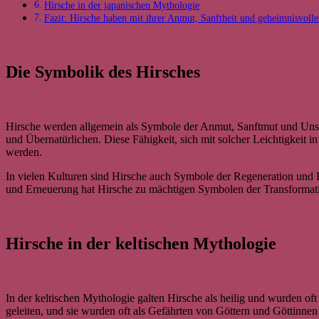
Hirsche in der japanischen Mythologie
Fazit: Hirsche haben mit ihrer Anmut, Sanftheit und geheimnisvolle
Die Symbolik des Hirsches
Hirsche werden allgemein als Symbole der Anmut, Sanftmut und Unschu
und Übernatürlichen. Diese Fähigkeit, sich mit solcher Leichtigkeit i
werden.
In vielen Kulturen sind Hirsche auch Symbole der Regeneration und E
und Erneuerung hat Hirsche zu mächtigen Symbolen der Transformat
Hirsche in der keltischen Mythologie
In der keltischen Mythologie galten Hirsche als heilig und wurden oft
geleiten, und sie wurden oft als Gefährten von Göttern und Göttinnen 