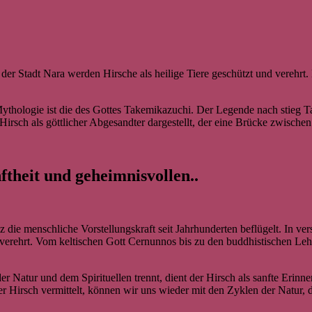
n der Stadt Nara werden Hirsche als heilige Tiere geschützt und verehr
Mythologie ist die des Gottes Takemikazuchi. Der Legende nach stieg 
rsch als göttlicher Abgesandter dargestellt, der eine Brücke zwischen
ftheit und geheimnisvollen..
z die menschliche Vorstellungskraft seit Jahrhunderten beflügelt. In 
verehrt. Vom keltischen Gott Cernunnos bis zu den buddhistischen Lehr
 Natur und dem Spirituellen trennt, dient der Hirsch als sanfte Erinne
Hirsch vermittelt, können wir uns wieder mit den Zyklen der Natur, de