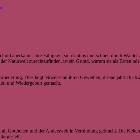
n..
ld anerkannt. Ihre Fähigkeit, sich lautlos und schnell durch Wälder 
n der Naturwelt zurechtzufinden, ist ein Grund, warum sie als Boten od
rneuerung. Dies liegt teilweise an ihren Geweihen, die sie jährlich 
ion und Wiedergeburt gemacht.
 mit Gottheiten und der Anderswelt in Verbindung gebracht. Die Kelten 
dargestellt.