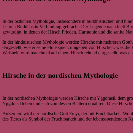
In der östlichen Mythologie, insbesondere in buddhistischen und hind
Lehren Buddhas in Verbindung gebracht. Der Legende nach hielt Buddh
gewürdigt, in denen der Hirsch Frieden, Harmonie und die sanfte Nat
In der hinduistischen Mythologie werden Hirsche mit mehreren Gotthe
dargestellt, wie er seine Flöte spielt, umgeben von Hirschen, was di
Weisheit, wird manchmal auf einem Hirsch reitend dargestellt, was da
Hirsche in der nordischen Mythologie
In der nordischen Mythologie werden Hirsche mit Yggdrasil, dem gr
Yggdrasil leben und sich von dessen Blättern ernähren. Diese Hirsch
Außerdem wird der nordische Gott Freyr, der mit Fruchtbarkeit, Wohls
des Tieres als Symbol der Fruchtbarkeit und der lebensspendenden Kr