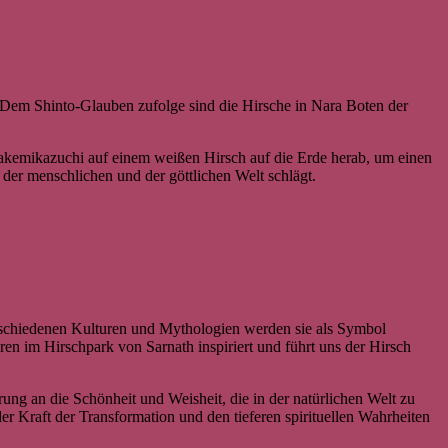
t. Dem Shinto-Glauben zufolge sind die Hirsche in Nara Boten der
Takemikazuchi auf einem weißen Hirsch auf die Erde herab, um einen
 der menschlichen und der göttlichen Welt schlägt.
verschiedenen Kulturen und Mythologien werden sie als Symbol
en im Hirschpark von Sarnath inspiriert und führt uns der Hirsch
rung an die Schönheit und Weisheit, die in der natürlichen Welt zu
r Kraft der Transformation und den tieferen spirituellen Wahrheiten