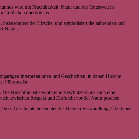
rnunnos wird mit Fruchtbarkeit, Natur und der Unterwelt in
em Göttlichen überbrücken.
ere, insbesondere der Hirsche, und symbolisiert die nährenden und
er Natur.
igartigen Interpretationen und Geschichten, in denen Hirsche
n Führung ist.
. Die Hirschfrau ist sowohl eine Beschützerin als auch eine
ewicht zwischen Respekt und Ehrfurcht vor der Natur gesehen.
n. Diese Geschichte beleuchtet die Themen Verwandlung, Überleben