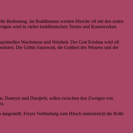
tuelle Bedeutung. Im Buddhismus werden Hirsche oft mit den ersten
reignis wird in vielen buddhistischen Texten und Kunstwerken
spirituellen Wachstums und Weisheit. Der Gott Krishna wird oft
lisiert. Die Göttin Saraswati, die Gottheit des Wissens und der
nn, Duneyrr und Duraþrór, sollen zwischen den Zweigen von
ns.
dargestellt. Freyrs Verbindung zum Hirsch unterstreicht die Rolle