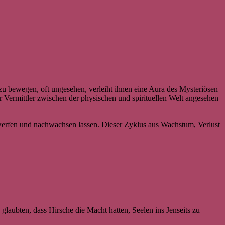
zu bewegen, oft ungesehen, verleiht ihnen eine Aura des Mysteriösen
er Vermittler zwischen der physischen und spirituellen Welt angesehen
abwerfen und nachwachsen lassen. Dieser Zyklus aus Wachstum, Verlust
glaubten, dass Hirsche die Macht hatten, Seelen ins Jenseits zu