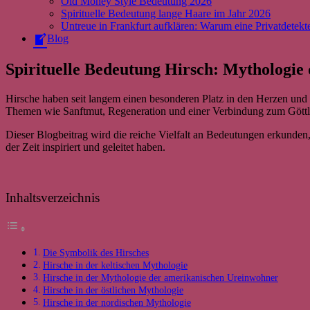
Old Money Style Bedeutung 2026
Spirituelle Bedeutung lange Haare im Jahr 2026
Untreue in Frankfurt aufklären: Warum eine Privatdetekte
Blog
Spirituelle Bedeutung Hirsch: Mythologie 
Hirsche haben seit langem einen besonderen Platz in den Herzen und
Themen wie Sanftmut, Regeneration und einer Verbindung zum Göttl
Dieser Blogbeitrag wird die reiche Vielfalt an Bedeutungen erkunde
der Zeit inspiriert und geleitet haben.
Inhaltsverzeichnis
Die Symbolik des Hirsches
Hirsche in der keltischen Mythologie
Hirsche in der Mythologie der amerikanischen Ureinwohner
Hirsche in der östlichen Mythologie
Hirsche in der nordischen Mythologie