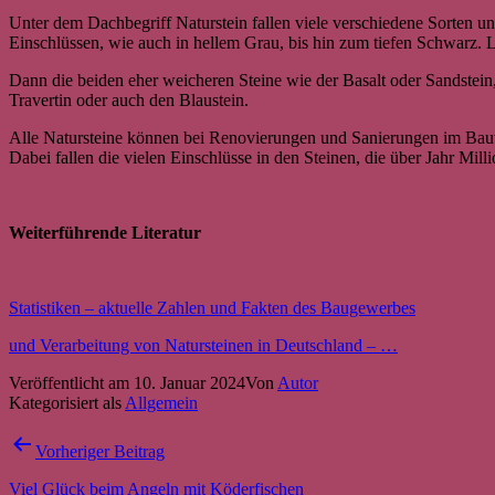
Unter dem Dachbegriff Naturstein fallen viele verschiedene Sorten und
Einschlüssen, wie auch in hellem Grau, bis hin zum tiefen Schwarz. 
Dann die beiden eher weicheren Steine wie der Basalt oder Sandstei
Travertin oder auch den Blaustein.
Alle Natursteine können bei Renovierungen und Sanierungen im Bauw
Dabei fallen die vielen Einschlüsse in den Steinen, die über Jahr Mi
Weiterführende Literatur
Statistiken – aktuelle Zahlen und Fakten des Baugewerbes
und Verarbeitung von Natursteinen in Deutschland – …
Veröffentlicht am
10. Januar 2024
Von
Autor
Kategorisiert als
Allgemein
Beitragsnavigation
Vorheriger Beitrag
Viel Glück beim Angeln mit Köderfischen