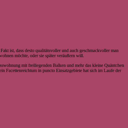
akt ist, dass desto qualitätsvoller und auch geschmackvoller man
wohnen möchte, oder sie später veräußern will.
osswohnung mit freiliegenden Balken und mehr das kleine Quäntchen
in Facettenreichtum in puncto Einsatzgebiete hat sich im Laufe der