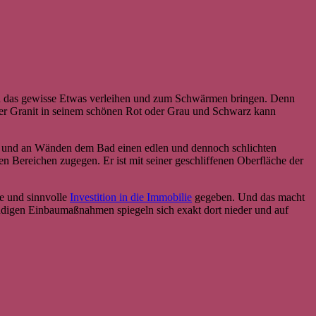
eten das gewisse Etwas verleihen und zum Schwärmen bringen. Denn
Der Granit in seinem schönen Rot oder Grau und Schwarz kann
den und an Wänden dem Bad einen edlen und dennoch schlichten
n Bereichen zugegen. Er ist mit seiner geschliffenen Oberfläche der
ve und sinnvolle
Investition in die Immobilie
gegeben. Und das macht
ndigen Einbaumaßnahmen spiegeln sich exakt dort nieder und auf