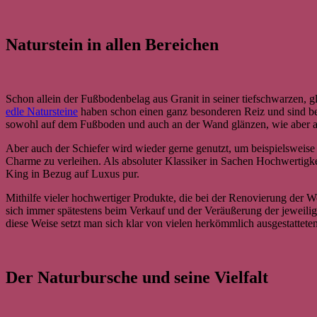
Naturstein in allen Bereichen
Schon allein der Fußbodenbelag aus Granit in seiner tiefschwarzen,
edle Natursteine
haben schon einen ganz besonderen Reiz und sind be
sowohl auf dem Fußboden und auch an der Wand glänzen, wie aber ab
Aber auch der Schiefer wird wieder gerne genutzt, um beispielsweis
Charme zu verleihen. Als absoluter Klassiker in Sachen Hochwertigkei
King in Bezug auf Luxus pur.
Mithilfe vieler hochwertiger Produkte, die bei der Renovierung der W
sich immer spätestens beim Verkauf und der Veräußerung der jeweil
diese Weise setzt man sich klar von vielen herkömmlich ausgestattete
Der Naturbursche und seine Vielfalt