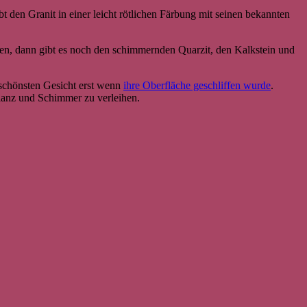
t den Granit in einer leicht rötlichen Färbung mit seinen bekannten
gen, dann gibt es noch den schimmernden Quarzit, den Kalkstein und
schönsten Gesicht erst wenn
ihre Oberfläche geschliffen wurde
.
Glanz und Schimmer zu verleihen.