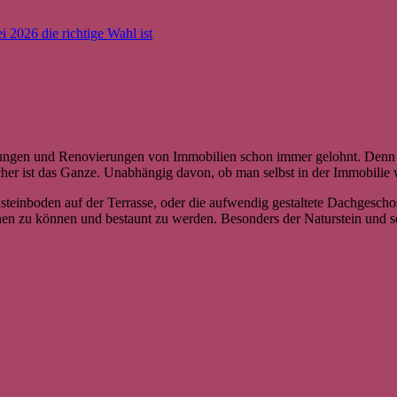
i 2026 die richtige Wahl ist
erungen und Renovierungen von Immobilien schon immer gelohnt. Denn F
cher ist das Ganze. Unabhängig davon, ob man selbst in der Immobilie 
einboden auf der Terrasse, oder die aufwendig gestaltete Dachgesch
hen zu können und bestaunt zu werden. Besonders der Naturstein und se