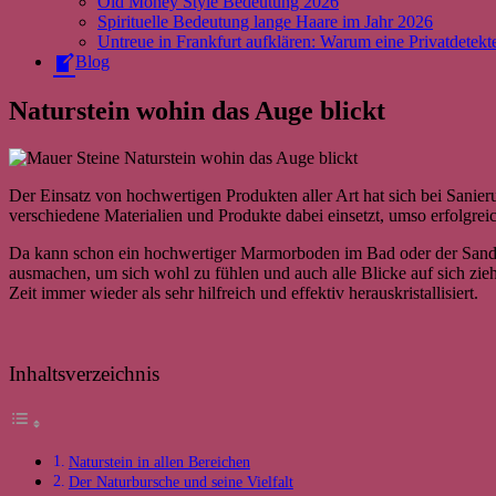
Old Money Style Bedeutung 2026
Spirituelle Bedeutung lange Haare im Jahr 2026
Untreue in Frankfurt aufklären: Warum eine Privatdetekte
Blog
Naturstein wohin das Auge blickt
Der Einsatz von hochwertigen Produkten aller Art hat sich bei Sani
verschiedene Materialien und Produkte dabei einsetzt, umso erfolgrei
Da kann schon ein hochwertiger Marmorboden im Bad oder der Sandst
ausmachen, um sich wohl zu fühlen und auch alle Blicke auf sich zie
Zeit immer wieder als sehr hilfreich und effektiv herauskristallisiert.
Inhaltsverzeichnis
Naturstein in allen Bereichen
Der Naturbursche und seine Vielfalt