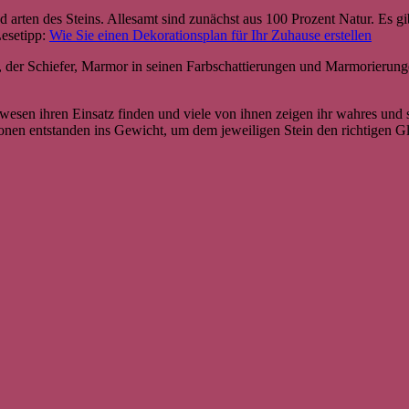
 arten des Steins. Allesamt sind zunächst aus 100 Prozent Natur. Es gib
Lesetipp:
Wie Sie einen Dekorationsplan für Ihr Zuhause erstellen
n, der Schiefer, Marmor in seinen Farbschattierungen und Marmorierun
esen ihren Einsatz finden und viele von ihnen zeigen ihr wahres und 
llionen entstanden ins Gewicht, um dem jeweiligen Stein den richtigen 